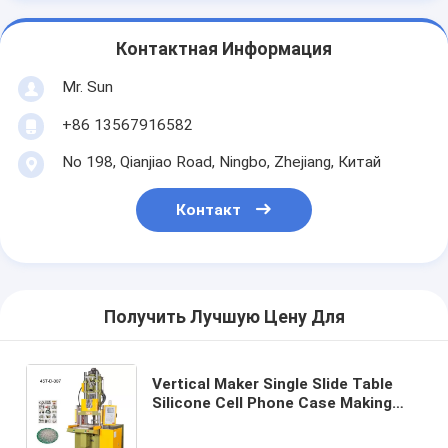
Контактная Информация
Mr. Sun
+86 13567916582
No 198, Qianjiao Road, Ningbo, Zhejiang, Китай
Контакт
Получить Лучшую Цену Для
Vertical Maker Single Slide Table
Silicone Cell Phone Case Making
Machine (Вертикальный
производитель) Машина для