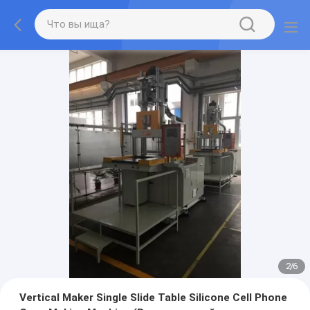
2
/
6
Vertical Maker Single Slide Table Silicone Cell Phone