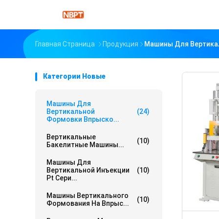
Главная Страница
Продукция
Машины Для Вертика
Категории Новые
Машины Для
Вертикальной
(24)
Формовки Впрыско...
Вертикальные
(10)
Бакелитные Машины...
Машины Для
Вертикальной Инъекции
(10)
Pt Сери...
Машины Вертикального
(10)
Формования На Впрыс...