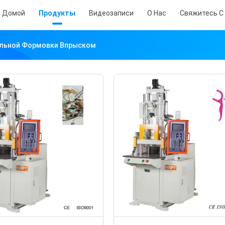
Домой
Продукты
Видеозаписи
О Нас
Свяжитесь С
льной Формовки Впрыском