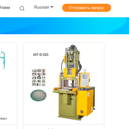
Russian
 Нами
Отправить запрос