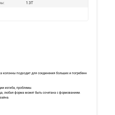
ы:
1.3T
еха колонны подходит для соединения больших и погребенн
ии изгиба, проблемы.
ца, любая форма может быть сочетана с формованием.
зайна.