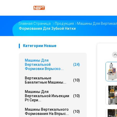
Главная Страница
Продукция
Машины Для Вертикал
Формования Для Зубной Нитки
Категории Новые
Машины Для
Вертикальной
(24)
Формовки Впрыско...
Вертикальные
(10)
Бакелитные Машины...
Машины Для
Вертикальной Инъекции
(10)
Pt Сери...
Машины Вертикального
(10)
Формования На Впрыс...