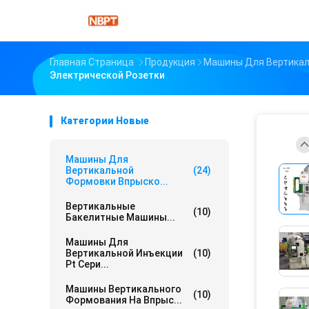
Главная Страница
Продукция
Машины Для Вертикал
Электрической Розетки
Категории Новые
Машины Для
Вертикальной
(24)
Формовки Впрыско...
Вертикальные
(10)
Бакелитные Машины...
Машины Для
Вертикальной Инъекции
(10)
Pt Сери...
Машины Вертикального
(10)
Формования На Впрыс...