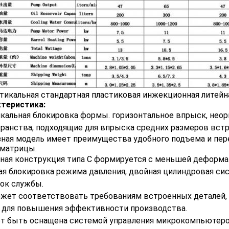
ктеристика:
кальная блокировка формы. горизонтальное впрыск, неор
ранства, подходящие для впрыска средних размеров встр
ная модель имеет преимущества удобного подъема и пере
 матрицы.
ная конструкция типа С формируется с меньшей деформ
я блокировка режима давления, двойная цилиндровая сис
ок службы.
жет соответствовать требованиям встроенных деталей, 
 для повышения эффективности производства.
 быть оснащена системой управления микрокомпьютером