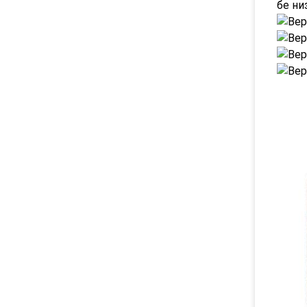
бе ни