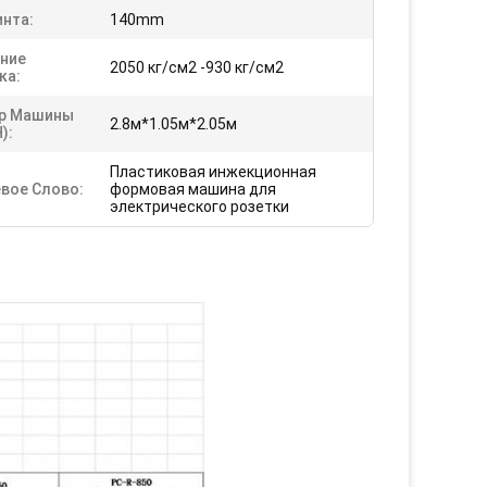
инта:
140mm
ние
2050 кг/см2 -930 кг/см2
ка:
р Машины
2.8м*1.05м*2.05м
):
Пластиковая инжекционная
вое Слово:
формовая машина для
электрического розетки