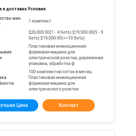
а и доставка Условия:
ество мин
1 комплект
:
$20,000.00(1 - 4 Sets) $19,500.00(5 - 9
Sets) $19,000.00(>=10 Sets)
Пластиковая инжекционная
вывая
формовая машина для
и:
электрической розетки, деревянная
упаковка, обработка ф
100 комплектов/сеток в месяц
вка
Пластиковая инжекционная
бности:
формовая машина для
электрического розетки
учшая Цена
Контакт