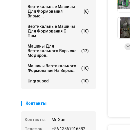
Вертикальные Машины
Для Формования
(6)
Впрыс...
Вертикальные Машины
Для Формования С
(10)
Пом...
Машины Для
Вертикального Впрыска
(12)
Модиров...
Машины Вертикального
(10)
Формования На Впрыс...
Ungrouped
(10)
Контакты
Контакты:
Mr. Sun
Телефон:
+86 13567916582