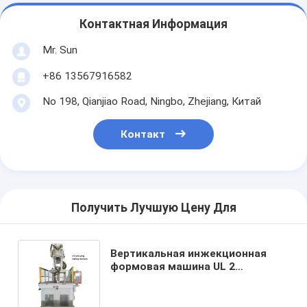
Контактная Информация
Mr. Sun
+86 13567916582
No 198, Qianjiao Road, Ningbo, Zhejiang, Китай
Контакт
Получить Лучшую Цену Для
Вертикальная инжекционная
формовая машина UL 2
Вертикальные шпильки Машины
для изготовления розетки