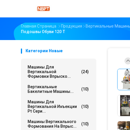
Главная Страница
Продукция
Вертикальные Машины
Подошвы Обуви 120 Т
Категории Новые
Машины Для
Вертикальной
(24)
Формовки Впрыско...
Вертикальные
(10)
Бакелитные Машины...
Машины Для
Вертикальной Инъекции
(10)
Pt Сери...
Машины Вертикального
(10)
Формования На Впрыс...