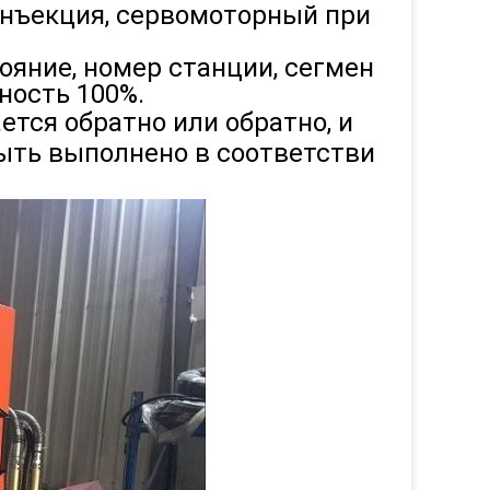
инъекция, сервомоторный при
ояние, номер станции, сегмен
ность 100%.
тся обратно или обратно, и
ыть выполнено в соответстви