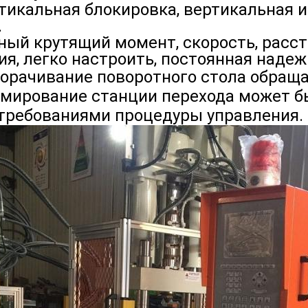
тикальная блокировка, вертикальная 
.
ный крутящий момент, скорость, расст
ия, легко настроить, постоянная надеж
орачивание поворотного стола обращае
мирование станции перехода может б
 требованиями процедуры управления.