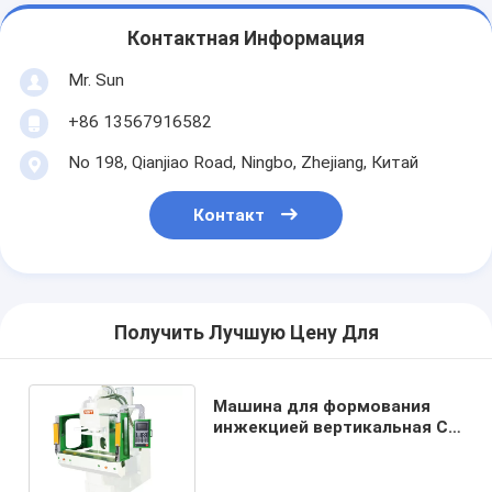
Контактная Информация
Mr. Sun
+86 13567916582
No 198, Qianjiao Road, Ningbo, Zhejiang, Китай
Контакт
Получить Лучшую Цену Для
Машина для формования
инжекцией вертикальная С с
двойной пластиной с
лучшей ценой