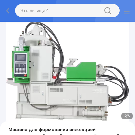
2
/
6
Машина для формования инжекцией