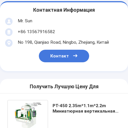
Контактная Информация
Mr. Sun
+86 13567916582
No 198, Qianjiao Road, Ningbo, Zhejiang, Китай
Контакт
Получить Лучшую Цену Для
PT-450 2.35m*1.1m*2.2m
Миниатюрная вертикальная
фарфоровая инжекционная
литья