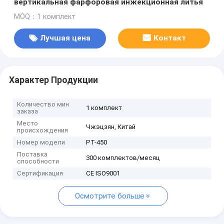
вертикальная фарфоровая инжекционная литья
MOQ：1 комплект
Лучшая цена
Контакт
Характер Продукции
Количество мин
1 комплект
заказа
Место
Чжэцзян, Китай
происхождения
Номер модели
PT-450
Поставка
300 комплектов/месяц
способности
Сертификация
CE ISO9001
Осмотрите больше