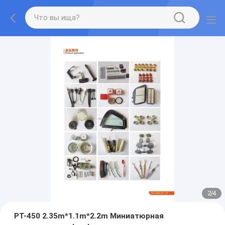
2
/
4
PT-450 2.35m*1.1m*2.2m Миниатюрная