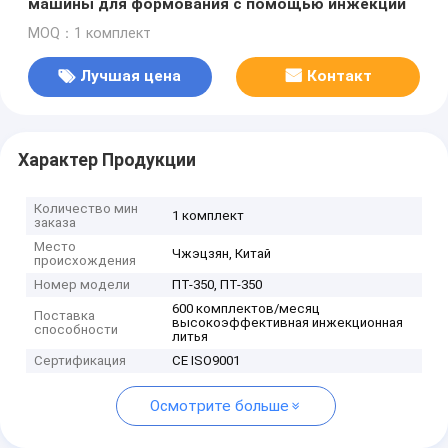
машины для формования с помощью инжекции
MOQ：1 комплект
Лучшая цена
Контакт
Характер Продукции
Количество мин
1 комплект
заказа
Место
Чжэцзян, Китай
происхождения
Номер модели
ПТ-350, ПТ-350
600 комплектов/месяц
Поставка
высокоэффективная инжекционная
способности
литья
Сертификация
CE ISO9001
Осмотрите больше