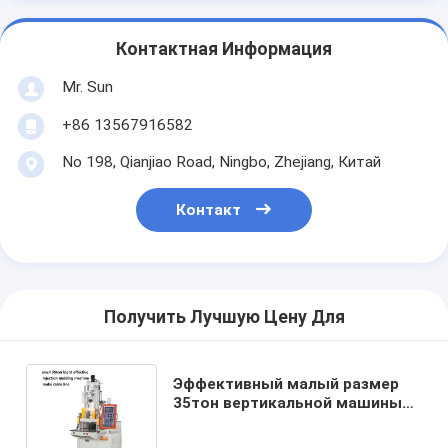
Контактная Информация
Mr. Sun
+86 13567916582
No 198, Qianjiao Road, Ningbo, Zhejiang, Китай
Контакт
Получить Лучшую Цену Для
Эффективный малый размер
35тон вертикальной машины
для формования с помощью
инжекции