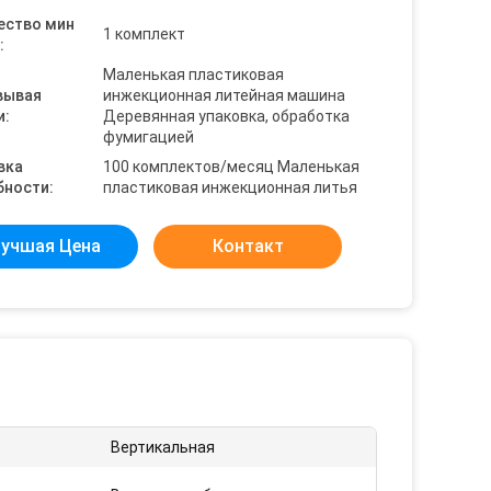
ество мин
1 комплект
:
Маленькая пластиковая
вывая
инжекционная литейная машина
и:
Деревянная упаковка, обработка
фумигацией
вка
100 комплектов/месяц Маленькая
бности:
пластиковая инжекционная литья
учшая Цена
Контакт
:
Вертикальная