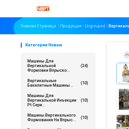
Главная Страница
Продукция
Ungrouped
Вертикал
Категории Новые
Машины Для
Вертикальной
(24)
Формовки Впрыско...
Вертикальные
(10)
Бакелитные Машины...
Машины Для
Вертикальной Инъекции
(10)
Pt Сери...
Машины Вертикального
(10)
Формования На Впрыс...