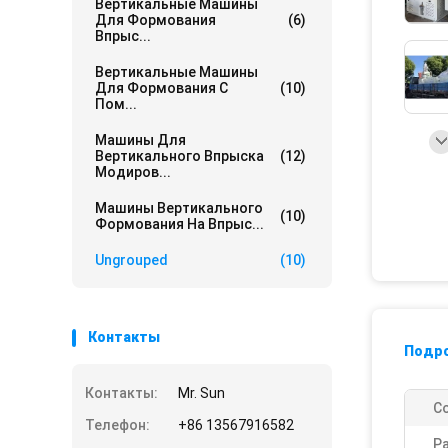
Вертикальные Машины
Для Формования
(6)
Впрыс...
Вертикальные Машины
Для Формования С
(10)
Пом...
Машины Для
Вертикального Впрыска
(12)
Модиров...
Машины Вертикального
(10)
Формования На Впрыс...
Ungrouped
(10)
Контакты
Подр
Контакты:
Mr. Sun
С
Телефон:
+86 13567916582
Р