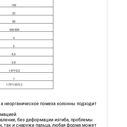
 а неорганическое помеха колонны подходит
мацией.
вление, без деформации изгиба, проблемы.
, так и снаружи пальца, любая форма может