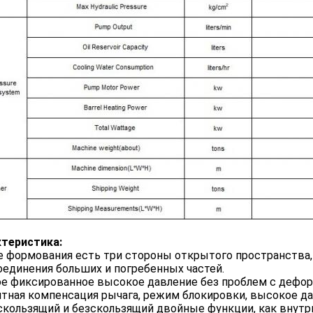
ктеристика:
е формования есть три стороны открытого пространства,
оединения больших и погребенных частей.
е фиксированное высокое давление без проблем с дефор
тная компенсация рычага, режим блокировки, высокое да
кользящий и безскользящий двойные функции, как внутри