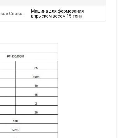
Машина для формования
вое Слово:
впрыском весом 15 тонн