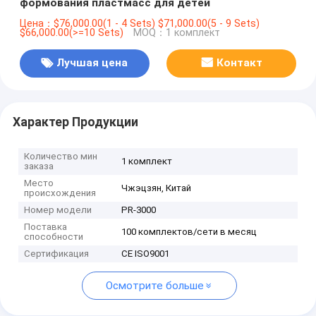
формования пластмасс для детей
Цена：$76,000.00(1 - 4 Sets) $71,000.00(5 - 9 Sets)
$66,000.00(>=10 Sets)
MOQ：1 комплект
Лучшая цена
Контакт
Характер Продукции
Количество мин
1 комплект
заказа
Место
Чжэцзян, Китай
происхождения
Номер модели
PR-3000
Поставка
100 комплектов/сети в месяц
способности
Сертификация
CE ISO9001
Осмотрите больше