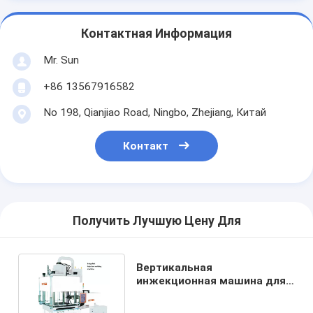
Контактная Информация
Mr. Sun
+86 13567916582
No 198, Qianjiao Road, Ningbo, Zhejiang, Китай
Контакт
Получить Лучшую Цену Для
Вертикальная
инжекционная машина для
формования пластмасс для
детей