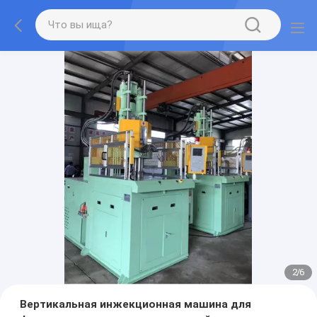
2
/
6
Вертикальная инжекционная машина для