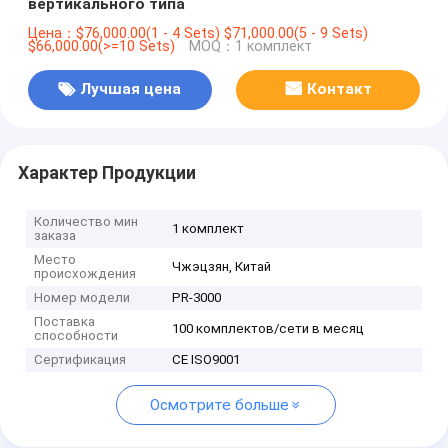
вертикального типа
Цена：$76,000.00(1 - 4 Sets) $71,000.00(5 - 9 Sets)
$66,000.00(>=10 Sets)
MOQ：1 комплект
Лучшая цена
Контакт
Характер Продукции
Количество мин
1 комплект
заказа
Место
Чжэцзян, Китай
происхождения
Номер модели
PR-3000
Поставка
100 комплектов/сети в месяц
способности
Сертификация
CE ISO9001
Осмотрите больше