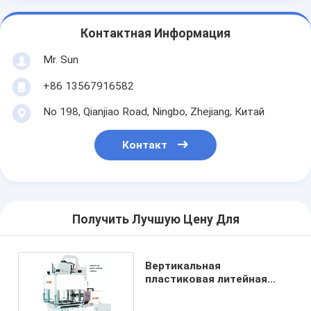
Контактная Информация
Mr. Sun
+86 13567916582
No 198, Qianjiao Road, Ningbo, Zhejiang, Китай
Контакт
Получить Лучшую Цену Для
Вертикальная
пластиковая литейная
машина вертикального
типа