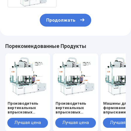
Продолжать
Порекомендованные Продукты
Производитель
Производитель
Машины для
вертикальных
вертикальных
формования
впрысковых
впрысковых
впрысками
литейных машин
литейных машин
babyplast VE
цена
Лучшая цена
Лучшая цена
Лучшая ц